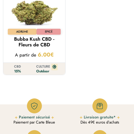
AGRUME
EPICÉ
Bubba Kush CBD -
Fleurs de CBD
6.00
€
A partir de
CBD
CULTURE
15%
Outdoor
Paiement sécurisé
Livraison gratuite*
Paiement par Carte Bleue
Dès 49€ euros d’achats