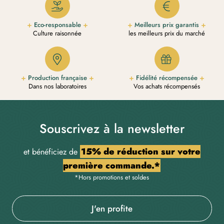
Eco-responsable
Meilleurs prix garantis
Culture raisonnée
les meilleurs prix du marché
Production française
Fidélité récompensée
Dans nos laboratoires
Vos achats récompensés
Souscrivez à la newsletter
15% de réduction sur votre
et bénéficiez de
première commande.*
*Hors promotions et soldes
J'en profite