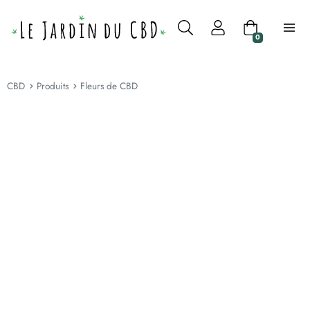
0
CBD
Produits
Fleurs de CBD