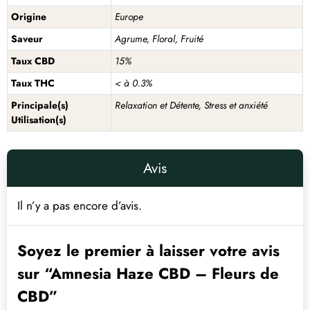
Origine
Europe
Saveur
Agrume, Floral, Fruité
Taux CBD
15%
Taux THC
< à 0.3%
Principale(s)
Relaxation et Détente, Stress et anxiété
Utilisation(s)
Avis
Il n’y a pas encore d’avis.
Soyez le premier à laisser votre avis
sur “Amnesia Haze CBD – Fleurs de
CBD”