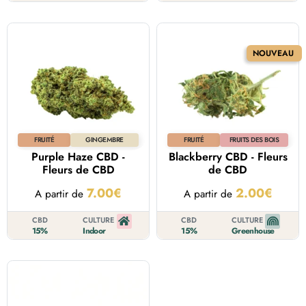
FRUITÉ
GINGEMBRE
FRUITÉ
FRUITS DES BOIS
Purple Haze CBD -
Blackberry CBD - Fleurs
Fleurs de CBD
de CBD
7.00
€
2.00
€
A partir de
A partir de
CBD
CULTURE
CBD
CULTURE
15%
Indoor
15%
Greenhouse