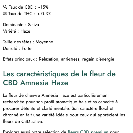
🔍 Taux de CBD : ~15%
⚖️ Taux de THC : < 0.3%
Dominante : Sativa
Variété : Haze
Taille des têtes : Moyenne
Densité : Forte
Effets principaux : Relaxation, anti-stress, regain d’énergie
Les caractéristiques de la fleur de
CBD Amnesia Haze
La fleur de chanvre Amnesia Haze est particulièrement
recherchée pour son profil aromatique frais et sa capacité à
procurer détente et clarté mentale. Son caractère floral et
citronné en fait une variété idéale pour ceux qui apprécient les
fleurs de CBD sativa.
Explorez aussi notre sélection de
fleurs CBD premium
pour