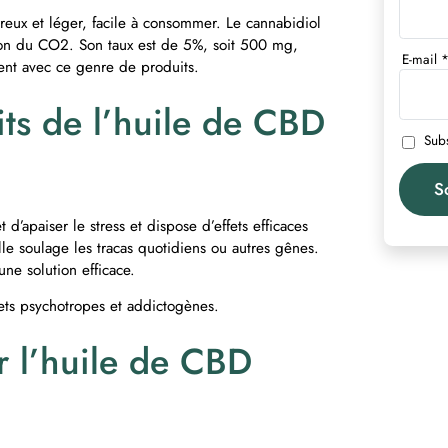
eux et léger, facile à consommer. Le cannabidiol
sation du CO2. Son taux est de 5%, soit 500 mg,
E-mail
tent avec ce genre de produits.
its de l’huile de CBD
Subs
t d’apaiser le stress et dispose d’effets efficaces
lle soulage les tracas quotidiens ou autres gênes.
 une solution efficace.
fets psychotropes et addictogènes.
l’huile de CBD