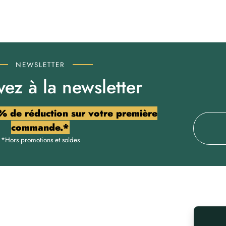
NEWSLETTER
vez à la newsletter
% de réduction sur votre première
commande.*
*Hors promotions et soldes