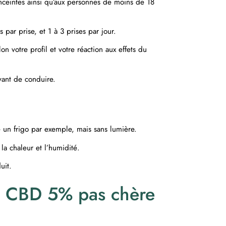
nceintes ainsi qu’aux personnes de moins de 18
par prise, et 1 à 3 prises par jour.
n votre profil et votre réaction aux effets du
avant de conduire.
e un frigo par exemple, mais sans lumière.
 la chaleur et l’humidité.
uit.
de CBD 5% pas chère