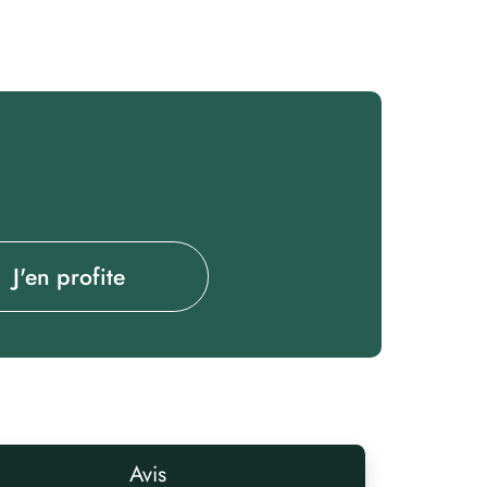
J'en profite
Avis