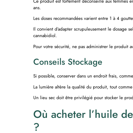
Ce produit est fortement déconseillé aux femmes e
ans.
Les doses recommandées varient entre 1 à 4 gouttes 
Il convient d’adapter scrupuleusement le dosage selo
cannabidiol.
Pour votre sécurité, ne pas administrer le produit 
Conseils Stockage
Si possible, conserver dans un endroit frais, comm
La lumière altère la qualité du produit, tout comme
Un lieu sec doit être privilégié pour stocker le prod
Où acheter l’huile 
?