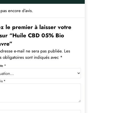
a pas encore d’avis.
z le premier à laisser votre
 sur “Huile CBD 05% Bio
vre”
adresse e-mail ne sera pas publiée.
Les
 obligatoires sont indiqués avec
*
ote
*
vis
*