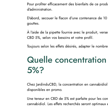
Pour profiter efficacement des bienfaits de ce prod
d'administration.
D’abord, secouer le flacon d’une contenance de 10 
gouttes.
À l’aide de la pipette fournie avec le produit, vers
CBD 5%, selon vos besoins et votre profil.
Toujours selon les effets désirés, adapter le nombre
Quelle concentration
5%?
Chez JardinduCBD, la concentration en cannabidiol 
disponibles en promo.
Une teneur en CBD de 5% est parfaite pour les conso
cannabidiol. Les effets recherchés seront optimaux