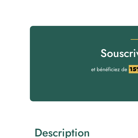
Souscri
15
et bénéficiez de
Description