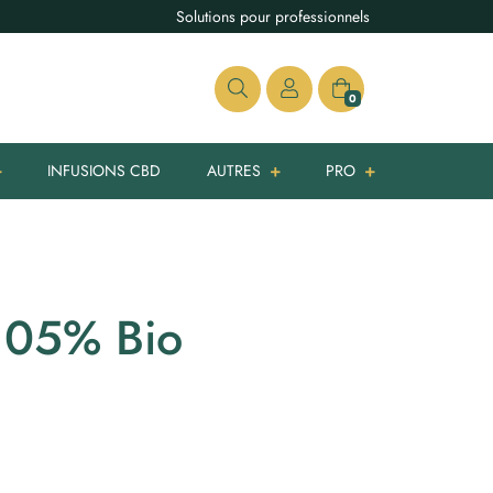
Solutions pour professionnels
0
INFUSIONS CBD
AUTRES
PRO
 05% Bio