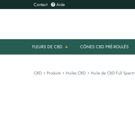
Contact
Aide
FLEURS DE CBD
CÔNES CBD PRÉ-ROULÉS
CBD
Produits
Huiles CBD
Huile de CBD Full Spect