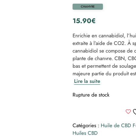
CHANVRE
15.90
€
Enrichie en cannabidiol, l’h
extraite à l’aide de CO2. À s
cannabidiol se compose de c
plante de chanvre. CBN, CBG 
bas et permettent de soulage
majeure partie du produit es
Lire la suite
Rupture de stock
Catégories :
Huile de CBD F
Huiles CBD