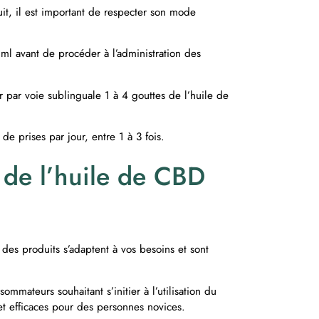
uit, il est important de respecter son mode
ml avant de procéder à l’administration des
er par voie sublinguale 1 à 4 gouttes de l’huile de
 de prises par jour, entre 1 à 3 fois.
 de l’huile de CBD
des produits s’adaptent à vos besoins et sont
mmateurs souhaitant s’initier à l’utilisation du
 et efficaces pour des personnes novices.