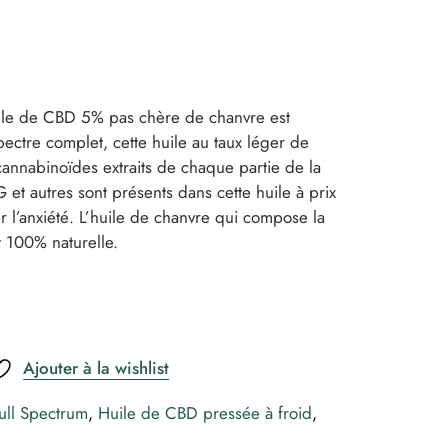
uile de CBD 5% pas chère de chanvre est
pectre complet, cette huile au taux léger de
annabinoïdes extraits de chaque partie de la
et autres sont présents dans cette huile à prix
r l’anxiété. L’huile de chanvre qui compose la
t 100% naturelle.
Ajouter à la wishlist
ull Spectrum
,
Huile de CBD pressée à froid
,