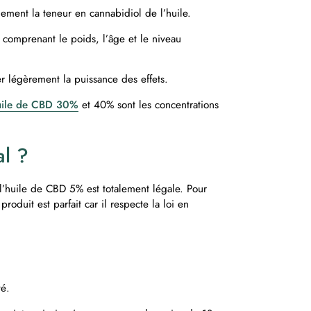
ement la teneur en cannabidiol de l’huile.
, comprenant le poids, l’âge et le niveau
r légèrement la puissance des effets.
uile de CBD 30%
et 40% sont les concentrations
al ?
l’huile de CBD 5% est totalement légale. Pour
roduit est parfait car il respecte la loi en
té.