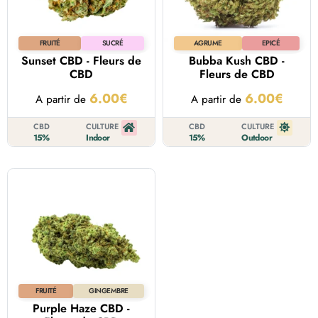
FRUITÉ
SUCRÉ
AGRUME
EPICÉ
Sunset CBD - Fleurs de
Bubba Kush CBD -
CBD
Fleurs de CBD
6.00
€
6.00
€
A partir de
A partir de
CBD
CULTURE
CBD
CULTURE
15%
Indoor
15%
Outdoor
FRUITÉ
GINGEMBRE
Purple Haze CBD -