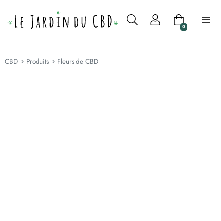
0
CBD
Produits
Fleurs de CBD