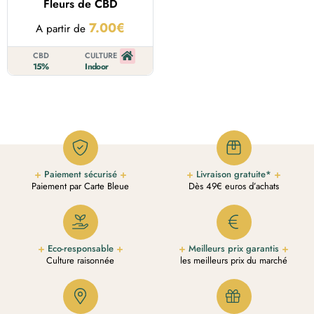
Fleurs de CBD
7.00
€
A partir de
CBD
CULTURE
15%
Indoor
Paiement sécurisé
Livraison gratuite*
Paiement par Carte Bleue
Dès 49€ euros d’achats
Eco-responsable
Meilleurs prix garantis
Culture raisonnée
les meilleurs prix du marché