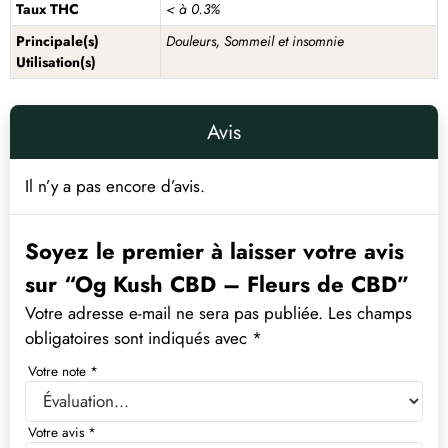
Taux THC
< à 0.3%
Principale(s)
Douleurs, Sommeil et insomnie
Utilisation(s)
Avis
Il n’y a pas encore d’avis.
Soyez le premier à laisser votre avis
sur “Og Kush CBD – Fleurs de CBD”
Votre adresse e-mail ne sera pas publiée.
Les champs
obligatoires sont indiqués avec
*
Votre note
*
Votre avis
*