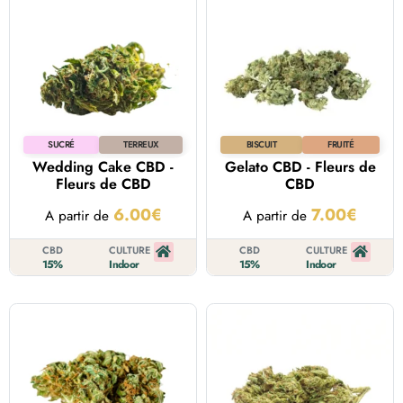
SUCRÉ
TERREUX
BISCUIT
FRUITÉ
Wedding Cake CBD -
Gelato CBD - Fleurs de
Fleurs de CBD
CBD
6.00
€
7.00
€
A partir de
A partir de
CBD
CULTURE
CBD
CULTURE
15%
Indoor
15%
Indoor