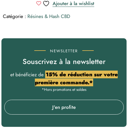
Ajouter à la wishlist
CBD
Catégorie :
Résines & Hash CBD
NEWSLETTER
Souscrivez à la newsletter
15% de réduction sur votre
et bénéficiez de
première commande.*
*Hors promotions et soldes
J'en profite