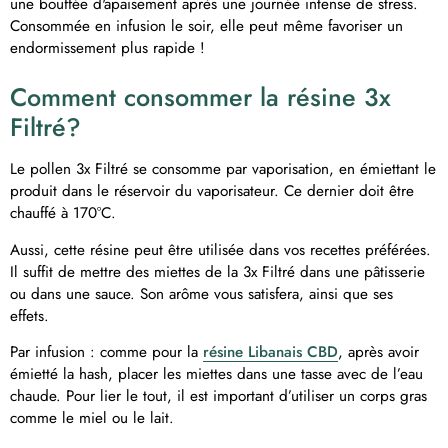
une bouffée d'apaisement après une journée intense de stress.
Consommée en infusion le soir, elle peut même favoriser un
endormissement plus rapide !
Comment consommer la résine 3x
Filtré?
Le pollen 3x Filtré se consomme par vaporisation, en émiettant le
produit dans le réservoir du vaporisateur. Ce dernier doit être
chauffé à 170°C.
Aussi, cette résine peut être utilisée dans vos recettes préférées.
Il suffit de mettre des miettes de la 3x Filtré dans une pâtisserie
ou dans une sauce. Son arôme vous satisfera, ainsi que ses
effets.
Par infusion : comme pour la
résine Libanais CBD
, après avoir
émietté la hash, placer les miettes dans une tasse avec de l’eau
chaude. Pour lier le tout, il est important d’utiliser un corps gras
comme le miel ou le lait.