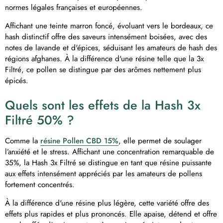
normes légales françaises et européennes.
Affichant une teinte marron foncé, évoluant vers le bordeaux, ce
hash distinctif offre des saveurs intensément boisées, avec des
notes de lavande et d'épices, séduisant les amateurs de hash des
régions afghanes. À la différence d'une résine telle que la
3x
Filtré
, ce pollen se distingue par des arômes nettement plus
épicés.
Quels sont les effets de la Hash 3x
Filtré 50% ?
Comme la
résine Pollen CBD 15%
, elle permet de soulager
l’anxiété et le stress.
Affichant une concentration remarquable de
35%, la Hash
3x Filtré
se distingue en tant que résine puissante
aux effets intensément appréciés par les amateurs de pollens
fortement concentrés.
À la différence d'une résine plus légère, cette variété offre des
effets plus rapides et plus prononcés. Elle apaise, détend et offre