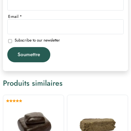
E-mail
*
Subscribe to our newsletter
Produits similaires
Note
5.00
sur 5