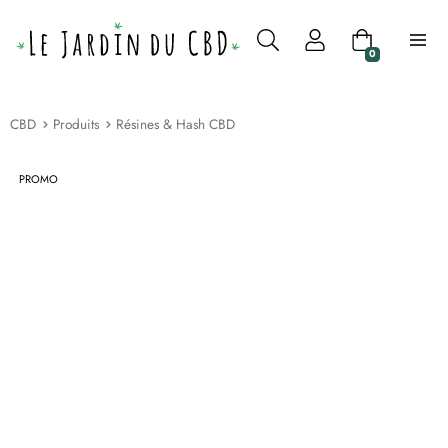
0
CBD
Produits
Résines & Hash CBD
PROMO