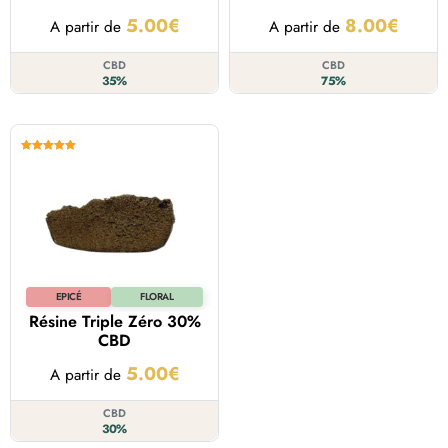
5.00
€
8.00
€
A partir de
A partir de
CBD
CBD
35%
75%
Note
5.00
sur 5
EPICÉ
FLORAL
Résine Triple Zéro 30%
CBD
5.00
€
A partir de
CBD
30%