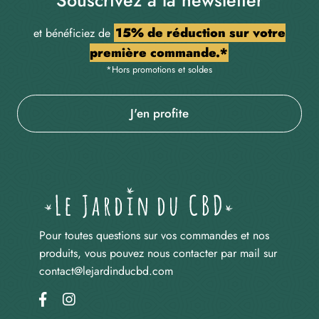
15% de réduction sur votre
et bénéficiez de
première commande.*
*Hors promotions et soldes
J'en profite
Pour toutes questions sur vos commandes et nos
produits, vous pouvez nous contacter par mail sur
contact@lejardinducbd.com